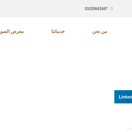
01020641847
من نحن
خدماتنا
معرض الصور
Linked